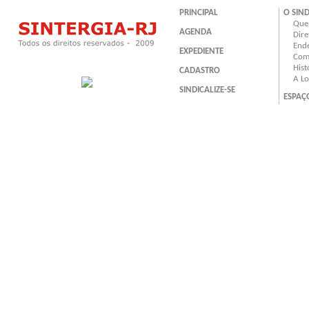
PRINCIPAL
O SIN
Que
AGENDA
Dire
End
EXPEDIENTE
Com
Hist
CADASTRO
A L
SINDICALIZE-SE
ESPAÇ